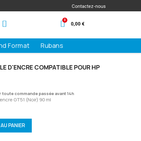
Contactez-nous
0,00 €
nd Format
Rubans
ILLE D'ENCRE COMPATIBLE POUR HP
ur toute commande passée avant 14h
'encre GT51 (Noir) 90 ml
AU PANIER