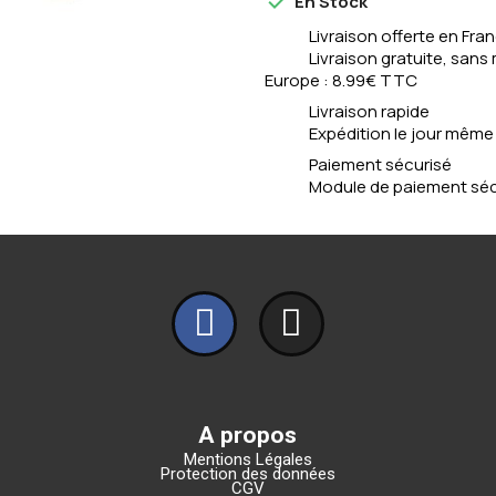

En Stock
Livraison offerte en Fra
Livraison gratuite, san
Europe : 8.99€ TTC
Livraison rapide
Expédition le jour mêm
Paiement sécurisé
Module de paiement sécu
A propos
Mentions Légales
Protection des données
CGV