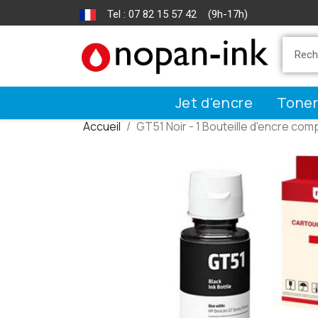
Tel : 07 82 15 57 42 (9h-17h)
Jet d'encre
Toner
Accueil
GT51 Noir - 1 Bouteille d'encre com