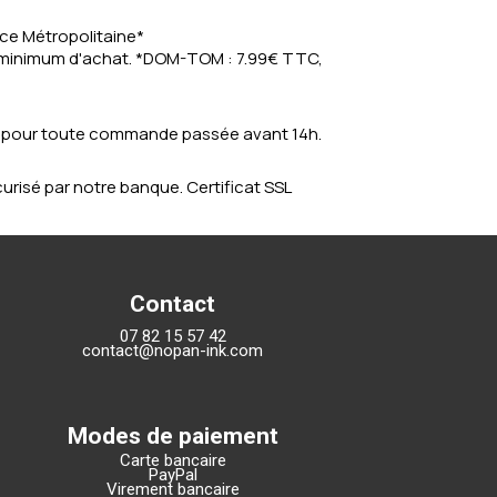
nce Métropolitaine*
s minimum d'achat. *DOM-TOM : 7.99€ TTC,
e pour toute commande passée avant 14h.
risé par notre banque. Certificat SSL
Contact
07 82 15 57 42
contact@nopan-ink.com
Modes de paiement
Carte bancaire
PayPal
Virement bancaire