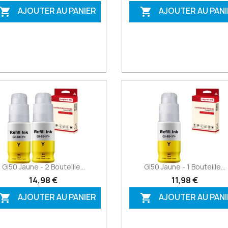
AJOUTER AU PANIER
AJOUTER AU PANI


GI50 Jaune - 2 Bouteille...
GI50 Jaune - 1 Bouteille...
14,98 €
11,98 €
AJOUTER AU PANIER
AJOUTER AU PANI

