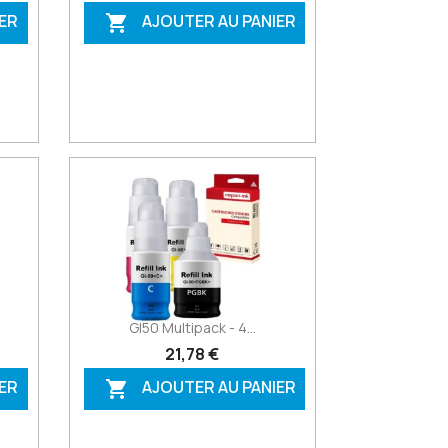
ER
AJOUTER AU PANIER

GI50 Multipack - 4...
21,78 €
ER
AJOUTER AU PANIER
