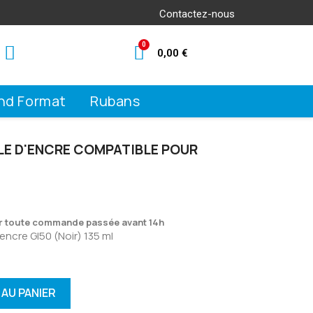
Contactez-nous
0,00 €
nd Format
Rubans
ILLE D'ENCRE COMPATIBLE POUR
ur toute commande passée avant 14h
'encre GI50 (Noir) 135 ml
AU PANIER