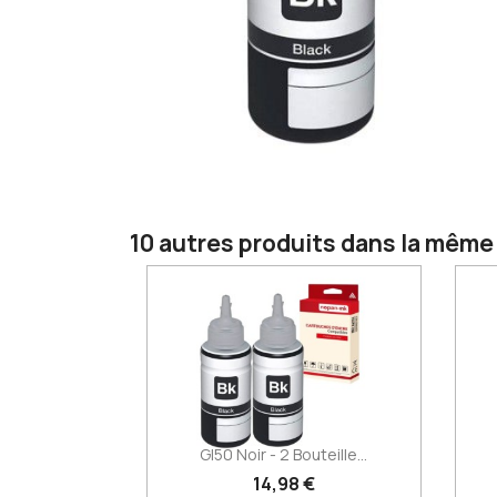
10 autres produits dans la même 
GI50 Noir - 2 Bouteille...
14,98 €