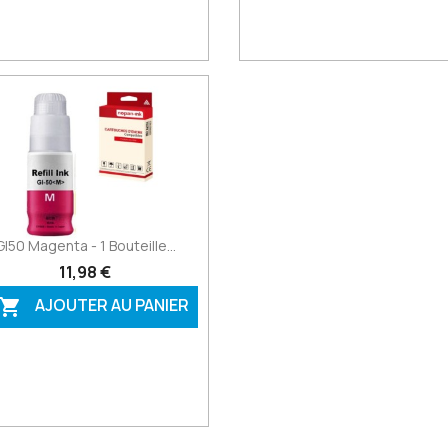
GI50 Magenta - 1 Bouteille...
11,98 €
AJOUTER AU PANIER
