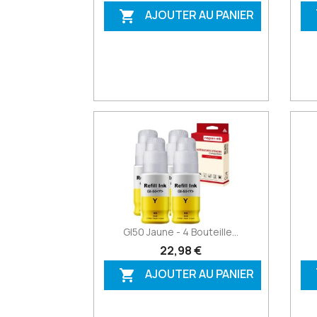
AJOUTER AU PANIER

GI50 Jaune - 4 Bouteille...
22,98 €
AJOUTER AU PANIER
