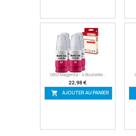
GI50 Magenta - 4 Bouteille...
22,98 €
AJOUTER AU PANIER
