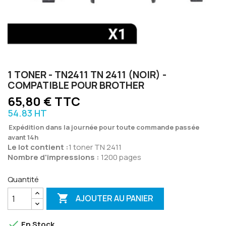
1 TONER - TN2411 TN 2411 (NOIR) -
COMPATIBLE POUR BROTHER
65,80 € TTC
54.83 HT
Expédition dans la journée pour toute commande passée
avant 14h
Le lot contient :
1 toner TN 2411
Nombre d'impressions :
1200 pages
Quantité

AJOUTER AU PANIER

En Stock