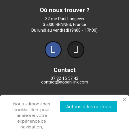
Où nous trouver ?
32 rue Paul Langevin
35000 RENNES, France
Du lundi au vendredi (9h00 - 17h00)
Contact
07 82 15 57 42
contact@nopan-ink.com
Entreprise
Nous utilisons des
Autoriser les cookies
Qui sommes-nous ?
cookies tiers pour
FAQ
améliorer votre
Nous contacter
expérience de
navigation,
A propos