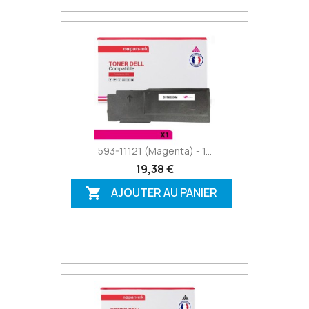
593-11121 (Magenta) - 1...
19,38 €
AJOUTER AU PANIER
