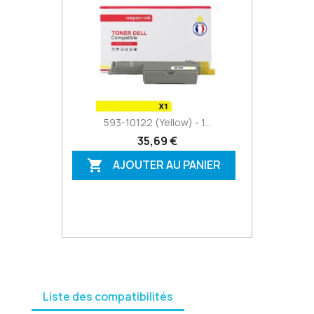
593-10122 (Yellow) - 1...
35,69 €
AJOUTER AU PANIER

Liste des compatibilités