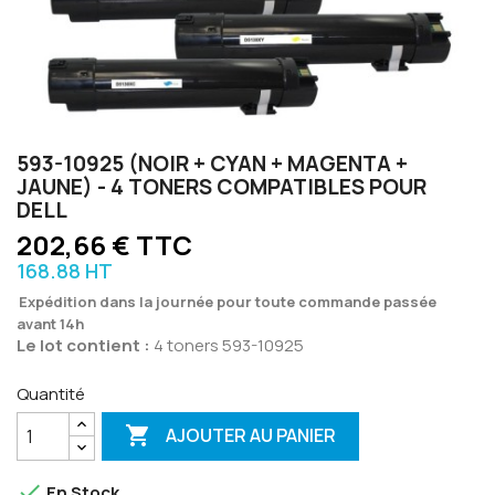
593-10925 (NOIR + CYAN + MAGENTA +
JAUNE) - 4 TONERS COMPATIBLES POUR
DELL
202,66 € TTC
168.88 HT
Expédition dans la journée pour toute commande passée
avant 14h
Le lot contient :
4 toners 593-10925
Quantité

AJOUTER AU PANIER

En Stock