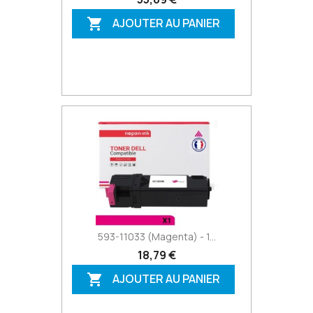
AJOUTER AU PANIER

593-11033 (Magenta) - 1...
18,79 €
AJOUTER AU PANIER
