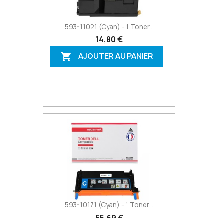
593-11021 (Cyan) - 1 Toner...
14,80 €
AJOUTER AU PANIER

593-10171 (Cyan) - 1 Toner...
55,69 €