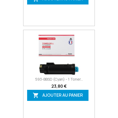
593-BBSD (Cyan) - 1 Toner...
23,80 €
AJOUTER AU PANIER
