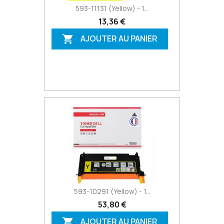
593-11131 (Yellow) - 1...
13,36 €
AJOUTER AU PANIER

593-10291 (Yellow) - 1...
53,80 €
AJOUTER AU PANIER
