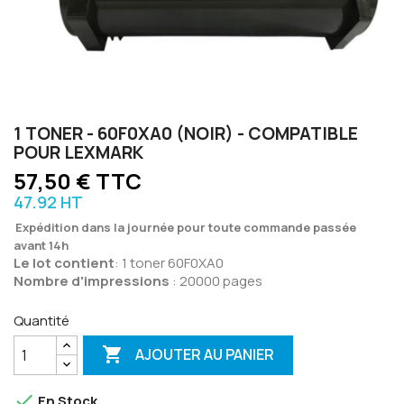
1 TONER - 60F0XA0 (NOIR) - COMPATIBLE
POUR LEXMARK
57,50 € TTC
47.92 HT
Expédition dans la journée pour toute commande passée
avant 14h
Le lot contient
: 1 toner 60F0XA0
Nombre d'impressions
: 20000 pages
Quantité

AJOUTER AU PANIER

En Stock