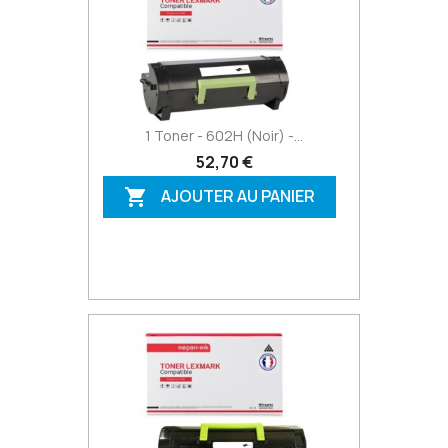
1 Toner - 602H (Noir) -...
52,70 €
AJOUTER AU PANIER
