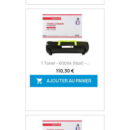
1 Toner - 600XA (Noir) -...
110,30 €
AJOUTER AU PANIER
