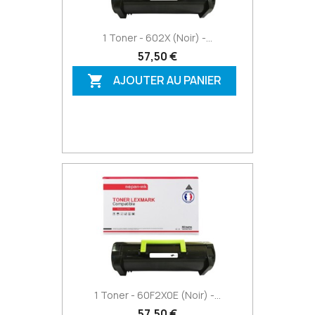
1 Toner - 602X (Noir) -...
57,50 €
AJOUTER AU PANIER

1 Toner - 60F2X0E (Noir) -...
57,50 €