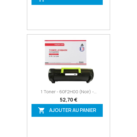
1 Toner - 60F2H00 (Noir) -...
52,70 €
AJOUTER AU PANIER
