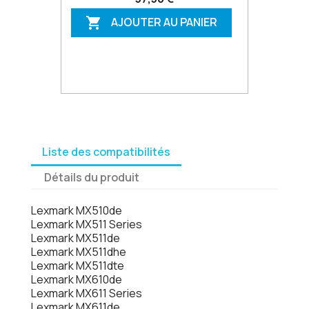
AJOUTER AU PANIER

Liste des compatibilités
Détails du produit
Lexmark MX510de
Lexmark MX511 Series
Lexmark MX511de
Lexmark MX511dhe
Lexmark MX511dte
Lexmark MX610de
Lexmark MX611 Series
Lexmark MX611de