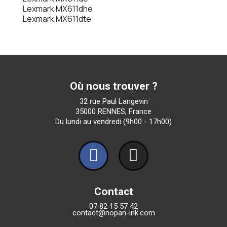
Lexmark MX611dhe
Lexmark MX611dte
Où nous trouver ?
32 rue Paul Langevin
35000 RENNES, France
Du lundi au vendredi (9h00 - 17h00)
Contact
07 82 15 57 42
contact@nopan-ink.com