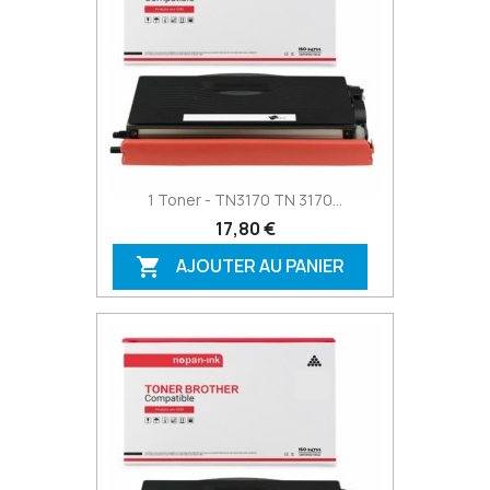
1 Toner - TN3170 TN 3170...
17,80 €
AJOUTER AU PANIER
