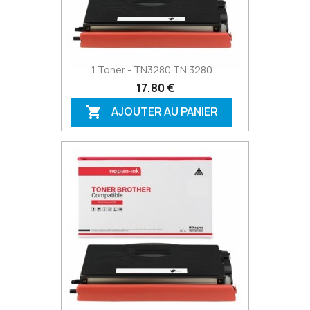
1 Toner - TN3280 TN 3280...
17,80 €
AJOUTER AU PANIER
