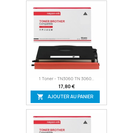
1 Toner - TN3060 TN 3060...
17,80 €
AJOUTER AU PANIER
