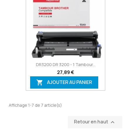
DR3200 DR 3200 - 1 Tambour...
27,89 €
AJOUTER AU PANIER

Affichage 1-7 de 7 article(s)
Retour en haut
