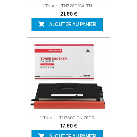
1 Toner - TN3280 XXL TN...
21,80 €
AJOUTER AU PANIER

1 Toner - TN7600 TN 7600...
17,80 €
AJOUTER AU PANIER
