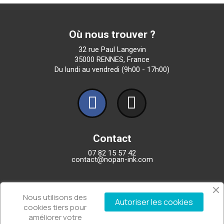
Où nous trouver ?
32 rue Paul Langevin
35000 RENNES, France
Du lundi au vendredi (9h00 - 17h00)
Contact
07 82 15 57 42
contact@nopan-ink.com
Entreprise
Nous utilisons des
Autoriser les cookies
Qui sommes-nous ?
cookies tiers pour
FAQ
améliorer votre
Nous contacter