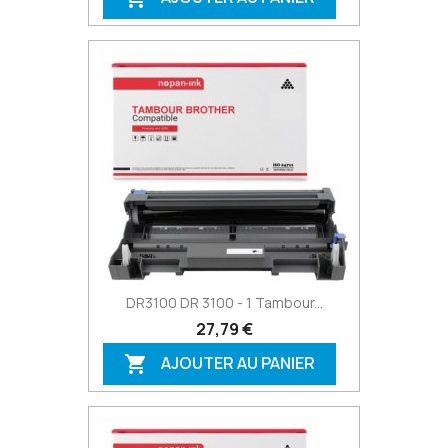
DR3100 DR 3100 - 1 Tambour...
27,79 €
AJOUTER AU PANIER
